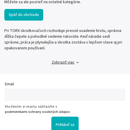
Môžete sa ale pozrieť na ostatné kategórie.
Späť do obchodu
Pri TORX skrutkovačoch rozhoduje presné usadenie hrotu, správna
dĺžka čepele a pohodlné vedenie rukoväte. Keď náradie sedí
správne, práca je plynulejšia a skrutka zostáva v lepšom stave aj pri
opakovanom používaní.
Zobraziť viac
Email
Vložením e-mailu súhlasíte s
podmienkami ochrany osobných údajov
Prihlásiť sa