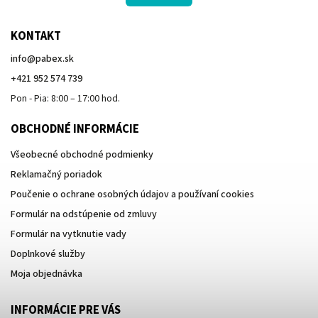
KONTAKT
info
@
pabex.sk
+421 952 574 739
Pon - Pia: 8:00 – 17:00 hod.
OBCHODNÉ INFORMÁCIE
Všeobecné obchodné podmienky
Reklamačný poriadok
Poučenie o ochrane osobných údajov a používaní cookies
Formulár na odstúpenie od zmluvy
Formulár na vytknutie vady
Doplnkové služby
Moja objednávka
INFORMÁCIE PRE VÁS