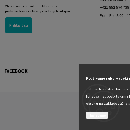
Vložením e-mailu súhlasíte s
+421 952 574 739
podmienkami ochrany osobných údajov
Pon - Pia: 8:00 – 1
Prihlásiť sa
FACEBOOK
Používame súbory cookie
Táto webová stránka použí
fungovania, poskytovanie f
obsahu na základe vášho s
Nastavenie