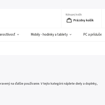
Nákupný košík
Prázdny košík
rostlivosť
Mobily - hodinky a tablety
PC a príslušen
pravený na ďalšie používanie. V tejto kategórii nájdete diely a doplnky,