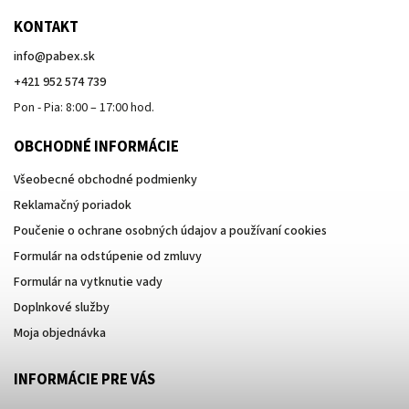
KONTAKT
info
@
pabex.sk
+421 952 574 739
Pon - Pia: 8:00 – 17:00 hod.
OBCHODNÉ INFORMÁCIE
Všeobecné obchodné podmienky
Reklamačný poriadok
Poučenie o ochrane osobných údajov a používaní cookies
Formulár na odstúpenie od zmluvy
Formulár na vytknutie vady
Doplnkové služby
Moja objednávka
INFORMÁCIE PRE VÁS