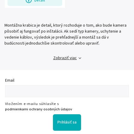
Detail
Montážna krabica je detail, ktorý rozhoduje o tom, ako bude kamera
pôsobiť aj fungovať po inštalácii. Ak sedí typ kamery, uchytenie a
vedenie káblov, výsledok je prehľadnejší a montáž sa dá v
budúcnosti jednoduchšie skontrolovať alebo upraviť.
Zobraziť viac
Email
Vložením e-mailu súhlasíte s
podmienkami ochrany osobných údajov
Prihlásiť sa