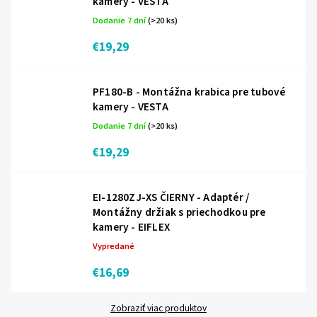
kamery - VESTA
Dodanie 7 dní
(>20 ks)
€19,29
PF180-B - Montážna krabica pre tubové
kamery - VESTA
Dodanie 7 dní
(>20 ks)
€19,29
EI-1280ZJ-XS ČIERNY - Adaptér /
Montážny držiak s priechodkou pre
kamery - EIFLEX
Vypredané
€16,69
Zobraziť viac produktov