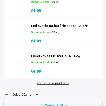
Dodanie 7 dní
(>20 ks)
€4,09
Led svetlo na batérie aaa O-LA-5/P
Dodanie 7 dní
(>20 ks)
€4,09
Limetkové LED svetlo O-LA-5/L
Dodanie 7 dní
(>20 ks)
€4,09
Zobraziť viac produktov
Odporúčame
Najlacnejšie