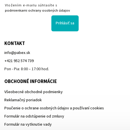
Vložením e-mailu súhlasíte s
podmienkami ochrany osobných údajov
Prihlásiť sa
KONTAKT
info
@
pabex.sk
+421 952 574 739
Pon - Pia: 8:00 – 17:00 hod.
OBCHODNÉ INFORMÁCIE
Všeobecné obchodné podmienky
Reklamačný poriadok
Poučenie o ochrane osobných údajov a používaní cookies
Formulár na odstúpenie od zmluvy
Formulár na vytknutie vady