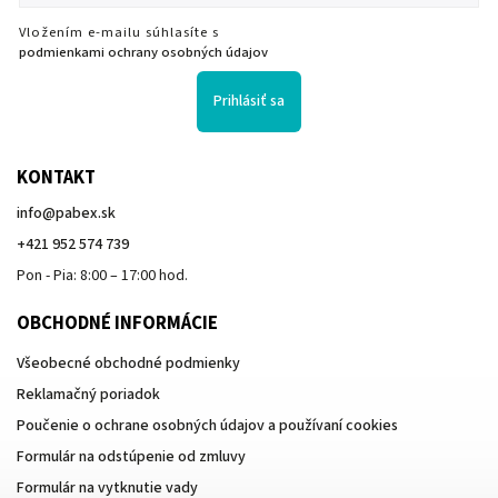
Vložením e-mailu súhlasíte s
podmienkami ochrany osobných údajov
Prihlásiť sa
KONTAKT
info
@
pabex.sk
+421 952 574 739
Pon - Pia: 8:00 – 17:00 hod.
OBCHODNÉ INFORMÁCIE
Všeobecné obchodné podmienky
Reklamačný poriadok
Poučenie o ochrane osobných údajov a používaní cookies
Formulár na odstúpenie od zmluvy
Formulár na vytknutie vady