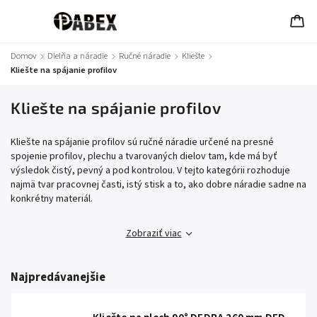
Domov
/
Dielňa a náradie
/
Ručné náradie
/
Kliešte
/
Kliešte na spájanie profilov
Kliešte na spájanie profilov
Kliešte na spájanie profilov sú ručné náradie určené na presné
spojenie profilov, plechu a tvarovaných dielov tam, kde má byť
výsledok čistý, pevný a pod kontrolou. V tejto kategórii rozhoduje
najmä tvar pracovnej časti, istý stisk a to, ako dobre náradie sadne na
konkrétny materiál.
Zobraziť viac
Najpredávanejšie