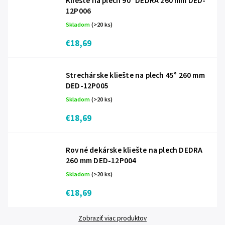
Kliešte na plech 90° DEDRA 260 mm DED-
12P006
Skladom
(>20 ks)
€18,69
Strechárske kliešte na plech 45° 260 mm
DED-12P005
Skladom
(>20 ks)
€18,69
Rovné dekárske kliešte na plech DEDRA
260 mm DED-12P004
Skladom
(>20 ks)
€18,69
Zobraziť viac produktov