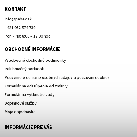
KONTAKT
info
@
pabex.sk
+421 952 574 739
Pon - Pia: 8:00 – 17:00 hod.
OBCHODNÉ INFORMÁCIE
Všeobecné obchodné podmienky
Reklamačný poriadok
Poučenie o ochrane osobných údajov a používaní cookies
Formulár na odstúpenie od zmluvy
Formulár na vytknutie vady
Doplnkové služby
Moja objednávka
INFORMÁCIE PRE VÁS