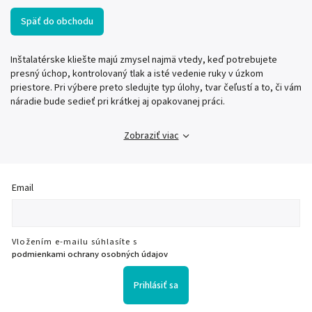
Späť do obchodu
Inštalatérske kliešte majú zmysel najmä vtedy, keď potrebujete
presný úchop, kontrolovaný tlak a isté vedenie ruky v úzkom
priestore. Pri výbere preto sledujte typ úlohy, tvar čeľustí a to, či vám
náradie bude sedieť pri krátkej aj opakovanej práci.
Zobraziť viac
Email
Vložením e-mailu súhlasíte s
podmienkami ochrany osobných údajov
Prihlásiť sa