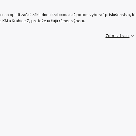
órii sa oplatí začať základnou krabicou a až potom vyberať príslušenstvo, 
e KM a Krabice Z, pretože určujú rámec výberu.
Zobraziť viac