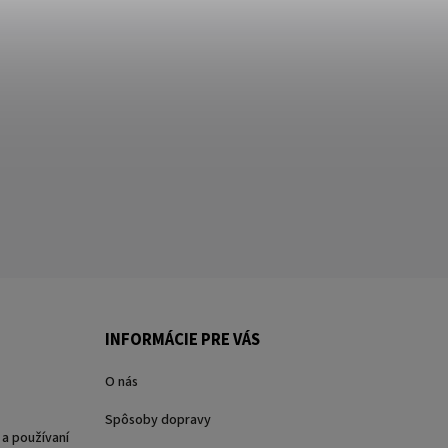
INFORMÁCIE PRE VÁS
O nás
Spôsoby dopravy
a používaní