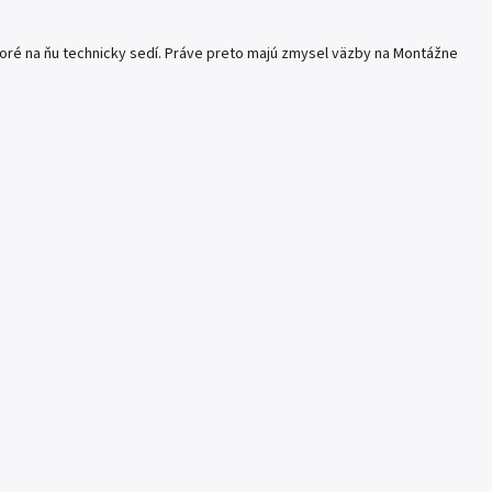
ktoré na ňu technicky sedí. Práve preto majú zmysel väzby na Montážne