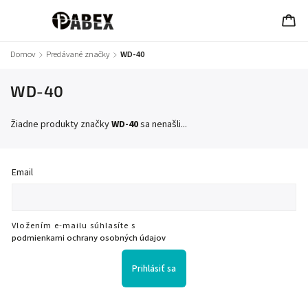
Domov
/
Predávané značky
/
WD-40
WD-40
Žiadne produkty značky
WD-40
sa nenašli...
Email
Vložením e-mailu súhlasíte s
podmienkami ochrany osobných údajov
Prihlásiť sa