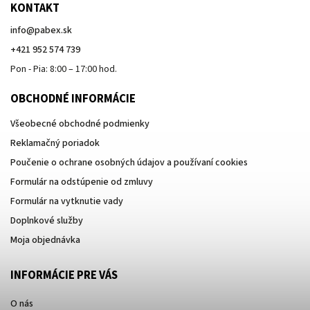
KONTAKT
info
@
pabex.sk
+421 952 574 739
Pon - Pia: 8:00 – 17:00 hod.
OBCHODNÉ INFORMÁCIE
Všeobecné obchodné podmienky
Reklamačný poriadok
Poučenie o ochrane osobných údajov a používaní cookies
Formulár na odstúpenie od zmluvy
Formulár na vytknutie vady
Doplnkové služby
Moja objednávka
INFORMÁCIE PRE VÁS
O nás