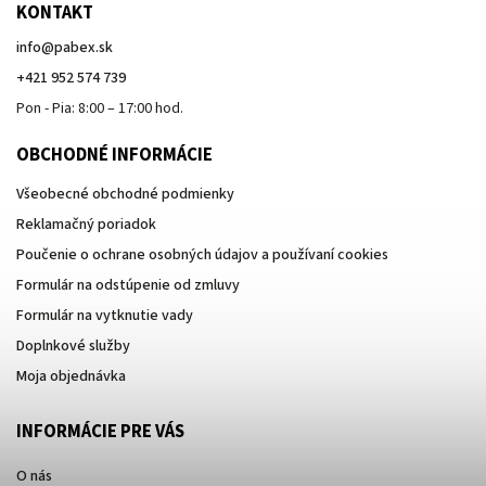
KONTAKT
info
@
pabex.sk
+421 952 574 739
Pon - Pia: 8:00 – 17:00 hod.
OBCHODNÉ INFORMÁCIE
Všeobecné obchodné podmienky
Reklamačný poriadok
Poučenie o ochrane osobných údajov a používaní cookies
Formulár na odstúpenie od zmluvy
Formulár na vytknutie vady
Doplnkové služby
Moja objednávka
INFORMÁCIE PRE VÁS
O nás