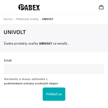
Domov
/
Predávané značky
/
UNIVOLT
UNIVOLT
Žiadne produkty značky
UNIVOLT
sa nenašli...
Email
Vložením e-mailu súhlasíte s
podmienkami ochrany osobných údajov
Prihlásiť sa