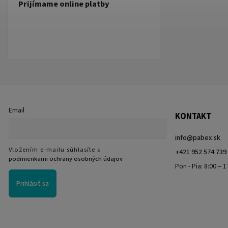
Prijímame online platby
Email
KONTAKT
info
@
pabex.sk
Vložením e-mailu súhlasíte s
+421 952 574 739
podmienkami ochrany osobných údajov
Pon - Pia: 8:00 – 1
Prihlásiť sa