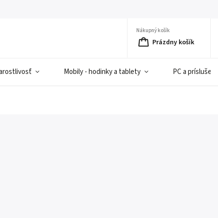
Nákupný košík
Prázdny košík
rostlivosť
Mobily - hodinky a tablety
PC a príslušen