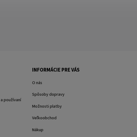
INFORMÁCIE PRE VÁS
O nás
Spôsoby dopravy
a používaní
Možnosti platby
Veľkoobchod
Nákup