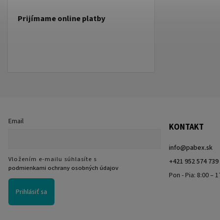
Prijímame online platby
Email
KONTAKT
info
@
pabex.sk
Vložením e-mailu súhlasíte s
+421 952 574 739
podmienkami ochrany osobných údajov
Pon - Pia: 8:00 – 1
Prihlásiť sa