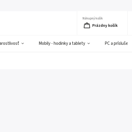
Nákupný košík
Prázdny košík
rostlivosť
Mobily - hodinky a tablety
PC a príslušen