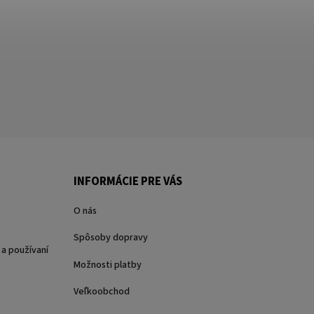
INFORMÁCIE PRE VÁS
O nás
Spôsoby dopravy
a používaní
Možnosti platby
Veľkoobchod