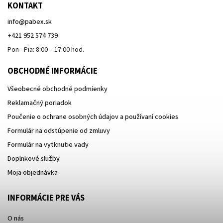
KONTAKT
info
@
pabex.sk
+421 952 574 739
Pon - Pia: 8:00 – 17:00 hod.
OBCHODNÉ INFORMÁCIE
Všeobecné obchodné podmienky
Reklamačný poriadok
Poučenie o ochrane osobných údajov a používaní cookies
Formulár na odstúpenie od zmluvy
Formulár na vytknutie vady
Doplnkové služby
Moja objednávka
INFORMÁCIE PRE VÁS
O nás