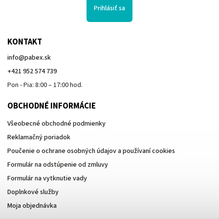
Prihlásiť sa
KONTAKT
info
@
pabex.sk
+421 952 574 739
Pon - Pia: 8:00 – 17:00 hod.
OBCHODNÉ INFORMÁCIE
Všeobecné obchodné podmienky
Reklamačný poriadok
Poučenie o ochrane osobných údajov a používaní cookies
Formulár na odstúpenie od zmluvy
Formulár na vytknutie vady
Doplnkové služby
Moja objednávka