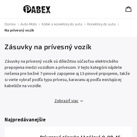
Domov
/
Auto-Moto
/
Káble a konektory do auta
/
Konektory do auta
/
Na prívesný vozík
Zásuvky na prívesný vozík
Zásuvky na prívesný vozík sú dôležitou súčasťou elektrického
prepojenia medzi vozidlom a prívesom. V tejto kategórii nájdete
riešenia pre bežné 7-pinové zapojenie aj 13-pinové pripojenie, takže
si viete vybrať podľa typu prívesu, karavanu aj podľa existujúcej
kabeláže na vozidle.
Zobraziť viac
Najpredávanejšie