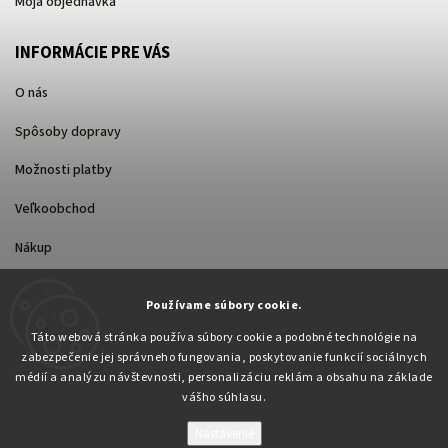
Moja objednávka
INFORMÁCIE PRE VÁS
O nás
Spôsoby dopravy
Možnosti platby
Veľkoobchod
Nákup
Používame súbory cookie.
FACEBOOK
Táto webová stránka používa súbory cookie a podobné technológie na
zabezpečenie jej správneho fungovania, poskytovanie funkcií sociálnych
médií a analýzu návštevnosti, personalizáciu reklám a obsahu na základe
vášho súhlasu.
Nastavenie