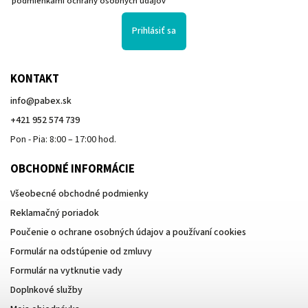
podmienkami ochrany osobných údajov
Prihlásiť sa
KONTAKT
info
@
pabex.sk
+421 952 574 739
Pon - Pia: 8:00 – 17:00 hod.
OBCHODNÉ INFORMÁCIE
Všeobecné obchodné podmienky
Reklamačný poriadok
Poučenie o ochrane osobných údajov a používaní cookies
Formulár na odstúpenie od zmluvy
Formulár na vytknutie vady
Doplnkové služby