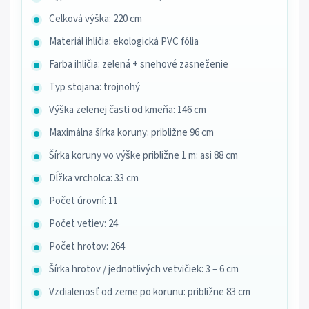
Celková výška: 220 cm
Materiál ihličia: ekologická PVC fólia
Farba ihličia: zelená + snehové zasneženie
Typ stojana: trojnohý
Výška zelenej časti od kmeňa: 146 cm
Maximálna šírka koruny: približne 96 cm
Šírka koruny vo výške približne 1 m: asi 88 cm
Dĺžka vrcholca: 33 cm
Počet úrovní: 11
Počet vetiev: 24
Počet hrotov: 264
Šírka hrotov / jednotlivých vetvičiek: 3 – 6 cm
Vzdialenosť od zeme po korunu: približne 83 cm