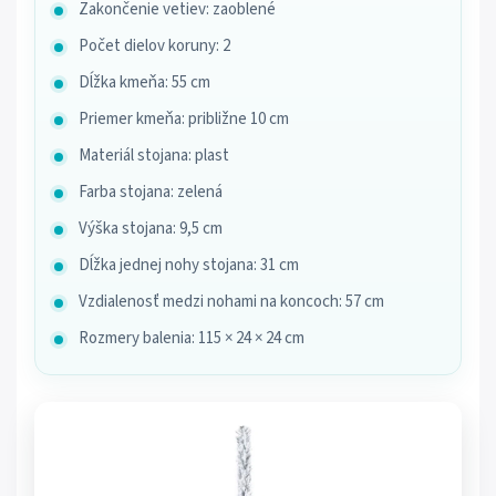
Zakončenie vetiev: zaoblené
Počet dielov koruny: 2
Dĺžka kmeňa: 55 cm
Priemer kmeňa: približne 10 cm
Materiál stojana: plast
Farba stojana: zelená
Výška stojana: 9,5 cm
Dĺžka jednej nohy stojana: 31 cm
Vzdialenosť medzi nohami na koncoch: 57 cm
Rozmery balenia: 115 × 24 × 24 cm