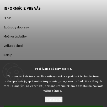
INFORMÁCIE PRE VÁS
O nás
Spôsoby dopravy
Možnosti platby
Veľkoobchod
Nákup
Používame súbory cookie.
FACEBOOK
Táto webová stránka používa súbory cookie a podobné technológie na
zabezpečenie jej správneho fungovania, poskytovanie funkcií sociálnych
médií a analýzu návštevnosti, personalizáciu reklám a obsahu na základe
vášho súhlasu.
Nastavenie
Copyright 2026
Pabex.sk
. Všetky práva vyhradené.