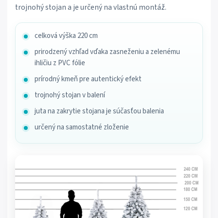
trojnohý stojan a je určený na vlastnú montáž.
celková výška 220 cm
prirodzený vzhľad vďaka zasneženiu a zelenému
ihličiu z PVC fólie
prírodný kmeň pre autentický efekt
trojnohý stojan v balení
juta na zakrytie stojana je súčasťou balenia
určený na samostatné zloženie