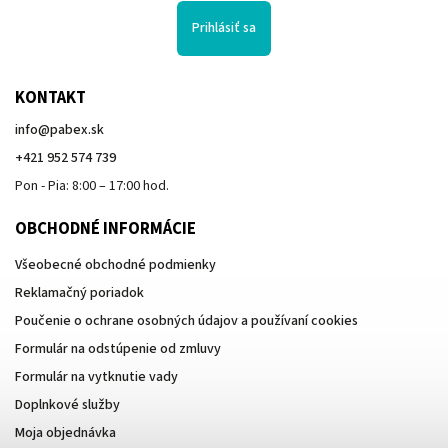
Prihlásiť sa
KONTAKT
info
@
pabex.sk
+421 952 574 739
Pon - Pia: 8:00 – 17:00 hod.
OBCHODNÉ INFORMÁCIE
Všeobecné obchodné podmienky
Reklamačný poriadok
Poučenie o ochrane osobných údajov a používaní cookies
Formulár na odstúpenie od zmluvy
Formulár na vytknutie vady
Doplnkové služby
Moja objednávka