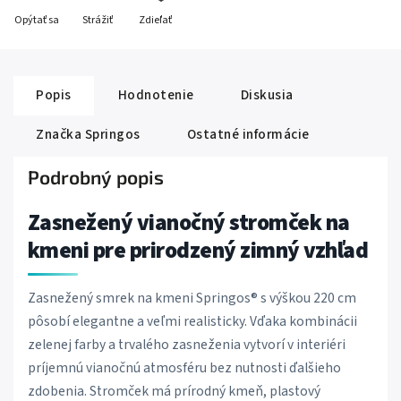
Opýtať sa
Strážiť
Zdieľať
Popis
Hodnotenie
Diskusia
Značka
Springos
Ostatné informácie
Podrobný popis
Zasnežený vianočný stromček na
kmeni pre prirodzený zimný vzhľad
Zasnežený smrek na kmeni Springos® s výškou 220 cm
pôsobí elegantne a veľmi realisticky. Vďaka kombinácii
zelenej farby a trvalého zasneženia vytvorí v interiéri
príjemnú vianočnú atmosféru bez nutnosti ďalšieho
zdobenia. Stromček má prírodný kmeň, plastový