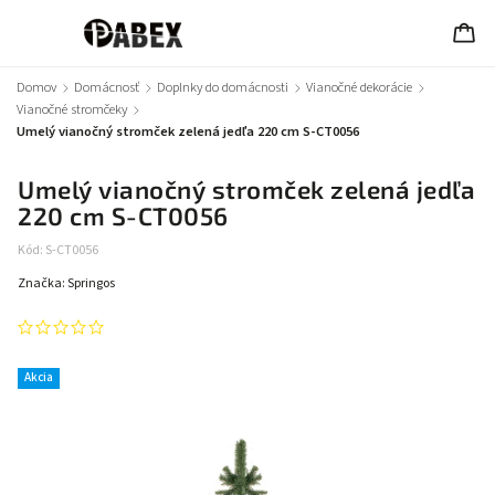
Domov
/
Domácnosť
/
Doplnky do domácnosti
/
Vianočné dekorácie
/
Vianočné stromčeky
/
Umelý vianočný stromček zelená jedľa 220 cm S-CT0056
Umelý vianočný stromček zelená jedľa
220 cm S-CT0056
Kód:
S-CT0056
Značka:
Springos
Akcia