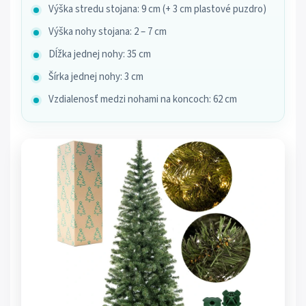
Výška stredu stojana: 9 cm (+ 3 cm plastové puzdro)
Výška nohy stojana: 2 – 7 cm
Dĺžka jednej nohy: 35 cm
Šírka jednej nohy: 3 cm
Vzdialenosť medzi nohami na koncoch: 62 cm