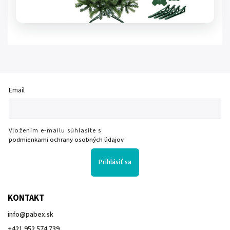
Email
Vložením e-mailu súhlasíte s
podmienkami ochrany osobných údajov
Prihlásiť sa
KONTAKT
info
@
pabex.sk
+421 952 574 739