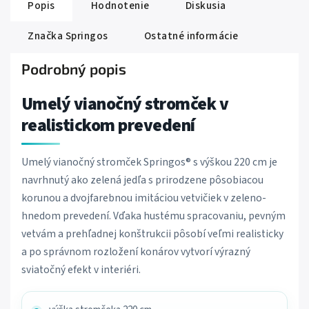
Popis
Hodnotenie
Diskusia
Značka
Springos
Ostatné informácie
Podrobný popis
Umelý vianočný stromček v
realistickom prevedení
Umelý vianočný stromček Springos® s výškou 220 cm je
navrhnutý ako zelená jedľa s prirodzene pôsobiacou
korunou a dvojfarebnou imitáciou vetvičiek v zeleno-
hnedom prevedení. Vďaka hustému spracovaniu, pevným
vetvám a prehľadnej konštrukcii pôsobí veľmi realisticky
a po správnom rozložení konárov vytvorí výrazný
sviatočný efekt v interiéri.