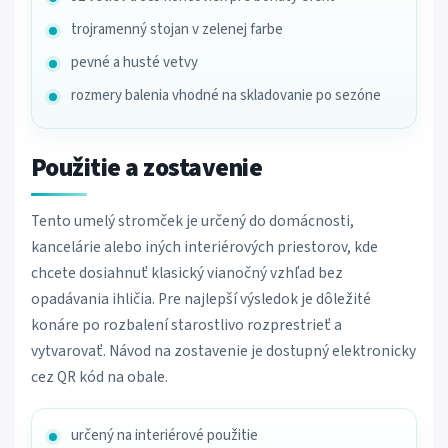
trojramenný stojan v zelenej farbe
pevné a husté vetvy
rozmery balenia vhodné na skladovanie po sezóne
Použitie a zostavenie
Tento umelý stromček je určený do domácnosti,
kancelárie alebo iných interiérových priestorov, kde
chcete dosiahnuť klasický vianočný vzhľad bez
opadávania ihličia. Pre najlepší výsledok je dôležité
konáre po rozbalení starostlivo rozprestrieť a
vytvarovať. Návod na zostavenie je dostupný elektronicky
cez QR kód na obale.
určený na interiérové použitie