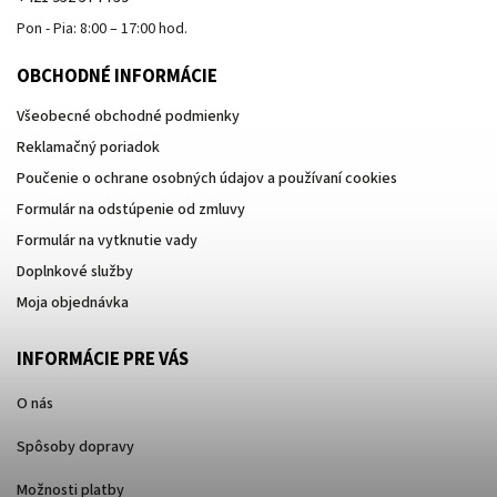
Pon - Pia: 8:00 – 17:00 hod.
OBCHODNÉ INFORMÁCIE
Všeobecné obchodné podmienky
Reklamačný poriadok
Poučenie o ochrane osobných údajov a používaní cookies
Formulár na odstúpenie od zmluvy
Formulár na vytknutie vady
Doplnkové služby
Moja objednávka
INFORMÁCIE PRE VÁS
O nás
Spôsoby dopravy
Možnosti platby