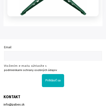
Email
Vložením e-mailu súhlasíte s
podmienkami ochrany osobných údajov
Prihlásiť sa
KONTAKT
info
@
pabex.sk