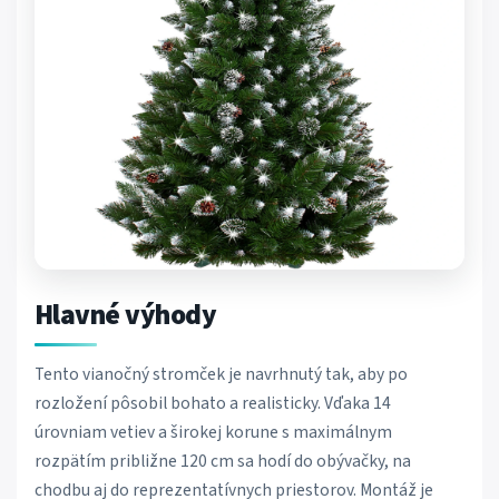
Hlavné výhody
Tento vianočný stromček je navrhnutý tak, aby po
rozložení pôsobil bohato a realisticky. Vďaka 14
úrovniam vetiev a širokej korune s maximálnym
rozpätím približne 120 cm sa hodí do obývačky, na
chodbu aj do reprezentatívnych priestorov. Montáž je