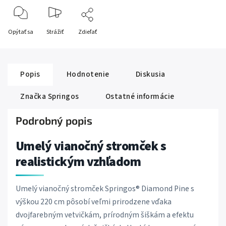
Opýtať sa
Strážiť
Zdieľať
Popis
Hodnotenie
Diskusia
Značka
Springos
Ostatné informácie
Podrobný popis
Umelý vianočný stromček s
realistickým vzhľadom
Umelý vianočný stromček Springos® Diamond Pine s
výškou 220 cm pôsobí veľmi prirodzene vďaka
dvojfarebným vetvičkám, prírodným šiškám a efektu