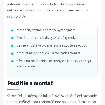
jednoduchá a stromček sa dodáva bez osvetlenia a
dekorácií, takže si ho môžete ozdobiť presne podľa
svojho štýlu.
realistický vzhľad s prirodzeným dojmom
široká koruna pre bohatý sviatočný efekt
pevné a husté vetvy pre lepšie rozloženie ozdôb
produkt na jednoduchú samostatnú montáž
návod na zostavenie dostupný elektronicky cez QR
kód na obale
Použitie a montáž
Stromček je určený na interiérové sviatočné dekorovanie.
Pre najlepší výsledok odporúčame po zložení starostlivo