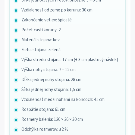
Šírka jednotlivých hrotov: približne 3 – 6 cm
Vzdialenosť od zeme po korunu: 30 cm
Zakončenie vetiev: špicaté
Počet častí koruny: 2
Materiál stojana: kov
Farba stojana: zelená
Výška stredu stojana: 17 cm (+ 3 cm plastový návlek)
Výška nohy stojana: 7 – 12 cm
Dĺžka jednej nohy stojana: 28 cm
Šírka jednej nohy stojana: 1,5 cm
Vzdialenosť medzi nohami na koncoch: 41 cm
Rozpätie stojana: 61 cm
Rozmery balenia: 120 × 26 × 30 cm
Odchýlka rozmerov: ±2 %