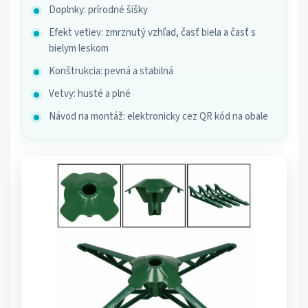
Doplnky: prírodné šišky
Efekt vetiev: zmrznutý vzhľad, časť biela a časť s
bielym leskom
Konštrukcia: pevná a stabilná
Vetvy: husté a plné
Návod na montáž: elektronicky cez QR kód na obale