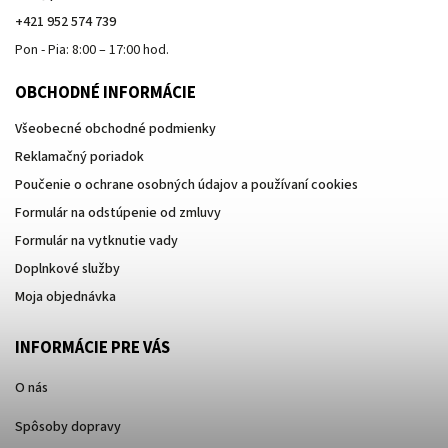
+421 952 574 739
Pon - Pia: 8:00 – 17:00 hod.
OBCHODNÉ INFORMÁCIE
Všeobecné obchodné podmienky
Reklamačný poriadok
Poučenie o ochrane osobných údajov a používaní cookies
Formulár na odstúpenie od zmluvy
Formulár na vytknutie vady
Doplnkové služby
Moja objednávka
INFORMÁCIE PRE VÁS
O nás
Spôsoby dopravy