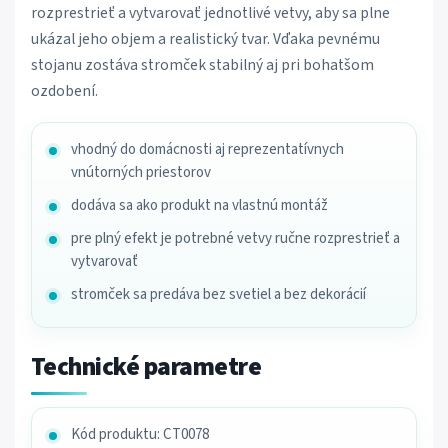
rozprestrieť a vytvarovať jednotlivé vetvy, aby sa plne
ukázal jeho objem a realistický tvar. Vďaka pevnému
stojanu zostáva stromček stabilný aj pri bohatšom
ozdobení.
vhodný do domácnosti aj reprezentatívnych
vnútorných priestorov
dodáva sa ako produkt na vlastnú montáž
pre plný efekt je potrebné vetvy ručne rozprestrieť a
vytvarovať
stromček sa predáva bez svetiel a bez dekorácií
Technické parametre
Kód produktu: CT0078