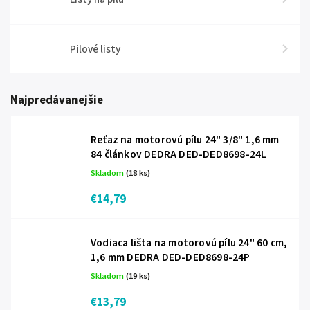
Pilové listy
Najpredávanejšie
Reťaz na motorovú pílu 24" 3/8" 1,6 mm
84 článkov DEDRA DED-DED8698-24L
Skladom
(18 ks)
€14,79
Vodiaca lišta na motorovú pílu 24" 60 cm,
1,6 mm DEDRA DED-DED8698-24P
Skladom
(19 ks)
€13,79