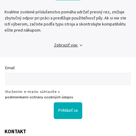
Kvalitne zvolené príslušenstvo pomáha udržať presný rez, znižuje
zbytočný odpor pri práci a predlžuje použiteľnosť píly. Ak si nie ste
istí výberom, začnite podľa typu stroja a skontrolujte kompatibilitu
ešte pred nákupom.
Zobraziť viac
Email
Vložením e-mailu súhlasíte s
podmienkami ochrany osobných údajov
Prihlásiť sa
KONTAKT