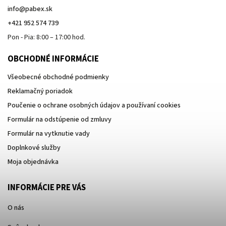
info
@
pabex.sk
+421 952 574 739
Pon - Pia: 8:00 – 17:00 hod.
OBCHODNÉ INFORMÁCIE
Všeobecné obchodné podmienky
Reklamačný poriadok
Poučenie o ochrane osobných údajov a používaní cookies
Formulár na odstúpenie od zmluvy
Formulár na vytknutie vady
Doplnkové služby
Moja objednávka
INFORMÁCIE PRE VÁS
O nás