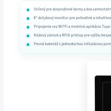
Určený pre dvojrodinné domy a dva samostatn
8" dotykový monitor pre pohodlné a intuitívn
Pripojenie cez Wi?Fi a mobilnú aplikáciu Tuya
Kódový zámok a RFID prístup pre vyššiu bezp
Pevná kabeláž s jednoduchou inštaláciou po