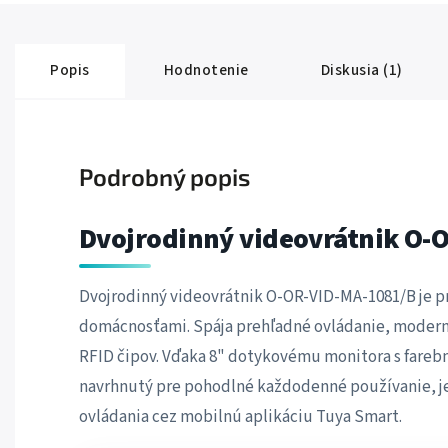
Popis
Hodnotenie
Diskusia (1)
Podrobný popis
Dvojrodinný videovrátnik O-
Dvojrodinný videovrátnik O-OR-VID-MA-1081/B je p
domácnosťami. Spája prehľadné ovládanie, modern
RFID čipov. Vďaka 8" dotykovému monitora s fare
navrhnutý pre pohodlné každodenné používanie, 
ovládania cez mobilnú aplikáciu Tuya Smart.