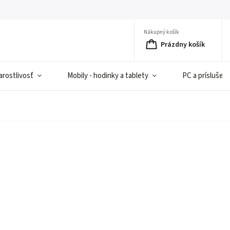
Nákupný košík
Prázdny košík
rostlivosť
Mobily - hodinky a tablety
PC a príslušen