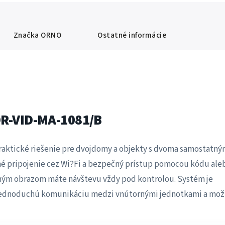
Značka
ORNO
Ostatné informácie
OR-VID-MA-1081/B
raktické riešenie pre dvojdomy a objekty s dvoma samostatný
é pripojenie cez Wi?Fi a bezpečný prístup pomocou kódu ale
bným obrazom máte návštevu vždy pod kontrolou. Systém je
jednoduchú komunikáciu medzi vnútornými jednotkami a mož