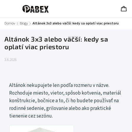
Domov
/
Blogy
/
Altánok 3x3 alebo väčší: kedy sa oplatí viac priestoru
Altánok 3x3 alebo väčší: kedy sa
oplatí viac priestoru
3.6.2026
Altánok nekupujete len podľa rozmeru v názve.
Rozhoduje miesto, vietor, spôsob kotvenia, materiál
konštrukcie, bočnice a to, či ho budete používať na
rodinné sedenie, grilovanie alebo ako praktické
tienenie cez sezónu.