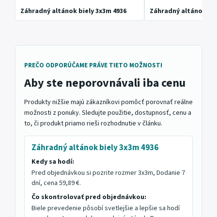
Záhradný altánok biely 3x3m 4936
Záhradný altánok ze
PREČO ODPORÚČAME PRÁVE TIETO MOŽNOSTI
Aby ste neporovnávali iba cenu
Produkty nižšie majú zákazníkovi pomôcť porovnať reálne
možnosti z ponuky. Sledujte použitie, dostupnosť, cenu a
to, či produkt priamo rieši rozhodnutie v článku.
Záhradný altánok biely 3x3m 4936
Kedy sa hodí:
Pred objednávkou si pozrite rozmer 3x3m, Dodanie 7
dní, cena 59,89 €.
Čo skontrolovať pred objednávkou:
Biele prevedenie pôsobí svetlejšie a lepšie sa hodí