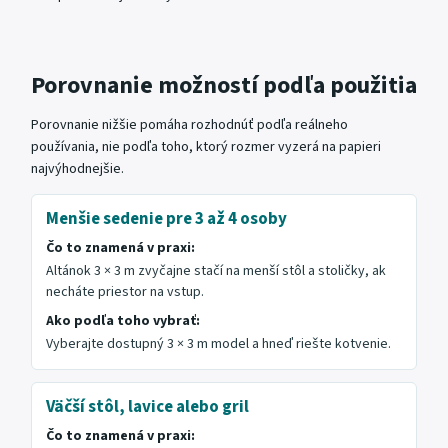
Porovnanie možností podľa použitia
Porovnanie nižšie pomáha rozhodnúť podľa reálneho
používania, nie podľa toho, ktorý rozmer vyzerá na papieri
najvýhodnejšie.
Menšie sedenie pre 3 až 4 osoby
Čo to znamená v praxi:
Altánok 3 × 3 m zvyčajne stačí na menší stôl a stoličky, ak
necháte priestor na vstup.
Ako podľa toho vybrať:
Vyberajte dostupný 3 × 3 m model a hneď riešte kotvenie.
Väčší stôl, lavice alebo gril
Čo to znamená v praxi: