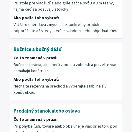
Pri stole pre viac ľudí alebo grile začne byť 3 × 3 m tesný,
najmä keď sa posúvajú stoličky.
Ako podľa toho vybrať:
Väčší rozmer dáva zmysel, ale konkrétny produkt
odporúčajte až vtedy, keď je skladom alebo objednateľný.
Bočnice a bočný dážď
Čo to znamená v praxi:
Bočnice chránia, ale uberú z pocitu voľnosti a pri vetre viac
namáhajú konštrukciu.
Ako podľa toho vybrať:
Nechajte rezervu na prechod a vyberajte stabilnejšiu
konštrukciu.
Predajný stánok alebo oslava
Čo to znamená v praxi:
Pri pohybe ľudí, tovare alebo obsluhe je viac priestoru pod