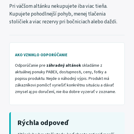
Pri väčšom altánku nekupujete iba viac tieňa.
Kupujete pohodlnejší pohyb, menej tlačenia
stoličiek a viac rezervy pri bočniciach alebo daždi.
AKO VZNIKLO ODPORÚČANIE
Odporúčanie pre
záhradný altánok
skladáme z
aktuálnej ponuky PABEX, dostupnosti, ceny, fotky a
popisu produktu. Nejde o náhodný výpis. Produkt má
zákazníkovi pomôcť vyriešiť konkrétnu situáciu a dávať
zmysel aj po doručení, nie iba dobre vyzerať v zozname.
Rýchla odpoveď