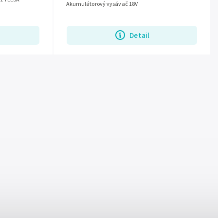
Akumulátorový vysávač 18V
Detail