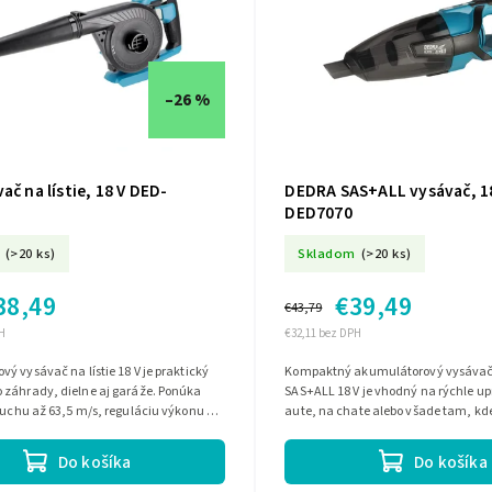
–26 %
ač na lístie, 18 V DED-
DEDRA SAS+ALL vysávač, 1
DED7070
(>20 ks)
Skladom
(>20 ks)
38,49
€39,49
€43,79
H
€32,11 bez DPH
ý vysávač na lístie 18 V je praktický
Kompaktný akumulátorový vysáva
 záhrady, dielne aj garáže. Ponúka
SAS+ALL 18 V je vhodný na rýchle up
duchu až 63,5 m/s, reguláciu výkonu a
aute, na chate alebo všade tam, k
sávania. V balení...
prístup k elektrine. Bezvrecková konš
Do košíka
Do košíka