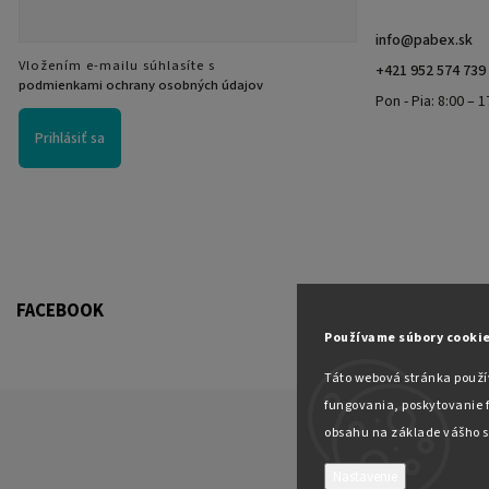
info
@
pabex.sk
Vložením e-mailu súhlasíte s
+421 952 574 739
podmienkami ochrany osobných údajov
Pon - Pia: 8:00 – 1
Prihlásiť sa
FACEBOOK
Používame súbory cookie
Táto webová stránka použí
fungovania, poskytovanie f
obsahu na základe vášho s
Nastavenie