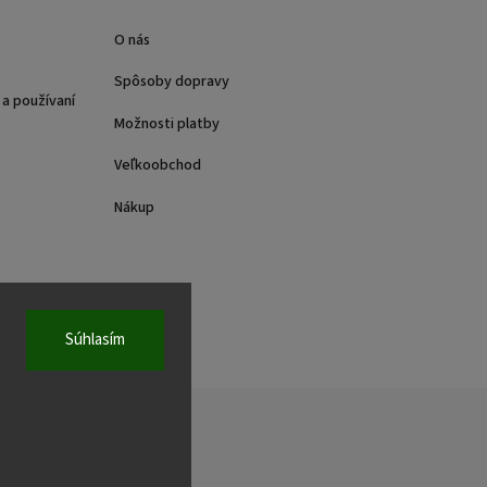
O nás
Spôsoby dopravy
a používaní
Možnosti platby
Veľkoobchod
Nákup
Súhlasím