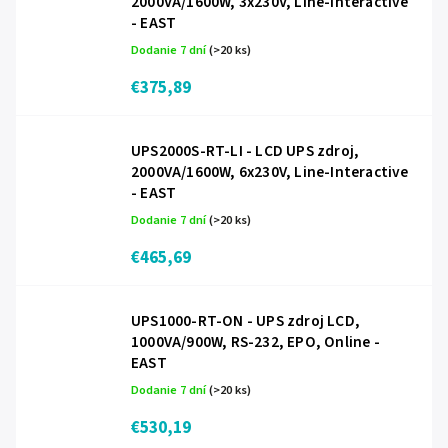
2000VA/1600W, 3x230V, Line-Interactive
- EAST
Dodanie 7 dní
(>20 ks)
€375,89
UPS2000S-RT-LI - LCD UPS zdroj,
2000VA/1600W, 6x230V, Line-Interactive
- EAST
Dodanie 7 dní
(>20 ks)
€465,69
UPS1000-RT-ON - UPS zdroj LCD,
1000VA/900W, RS-232, EPO, Online -
EAST
Dodanie 7 dní
(>20 ks)
€530,19