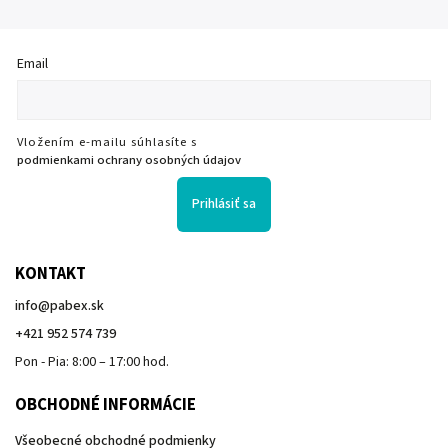
Email
Vložením e-mailu súhlasíte s
podmienkami ochrany osobných údajov
Prihlásiť sa
KONTAKT
info
@
pabex.sk
+421 952 574 739
Pon - Pia: 8:00 – 17:00 hod.
OBCHODNÉ INFORMÁCIE
Všeobecné obchodné podmienky