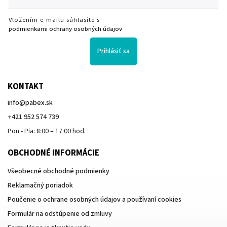
Vložením e-mailu súhlasíte s
podmienkami ochrany osobných údajov
Prihlásiť sa
KONTAKT
info
@
pabex.sk
+421 952 574 739
Pon - Pia: 8:00 – 17:00 hod.
OBCHODNÉ INFORMÁCIE
Všeobecné obchodné podmienky
Reklamačný poriadok
Poučenie o ochrane osobných údajov a používaní cookies
Formulár na odstúpenie od zmluvy