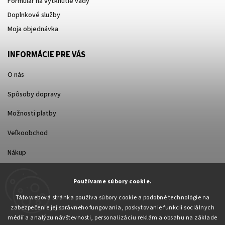
Formulár na vytknutie vady
Doplnkové služby
Moja objednávka
INFORMÁCIE PRE VÁS
O nás
Spôsoby dopravy
Možnosti platby
Veľkoobchod
Nákup
Používame súbory cookie.
FACEBOOK
Táto webová stránka používa súbory cookie a podobné technológie na
zabezpečenie jej správneho fungovania, poskytovanie funkcií sociálnych
médií a analýzu návštevnosti, personalizáciu reklám a obsahu na základe